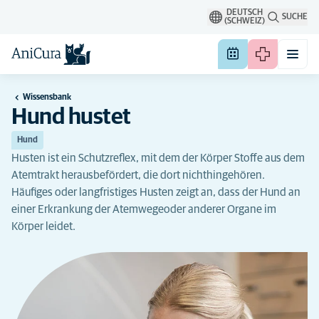
DEUTSCH
SUCHE
(SCHWEIZ)
Wissensbank
Hund hustet
Hund
Husten ist ein Schutzreflex, mit dem der Körper Stoffe aus dem
Atemtrakt herausbefördert, die dort nichthingehören.
Häufiges oder langfristiges Husten zeigt an, dass der Hund an
einer Erkrankung der Atemwegeoder anderer Organe im
Körper leidet.