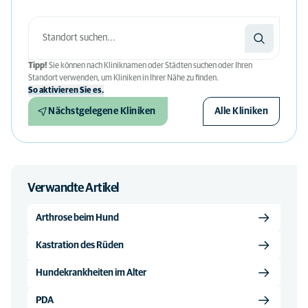
Tipp!
Sie können nach Kliniknamen oder Städten suchen oder Ihren
Standort verwenden, um Kliniken in Ihrer Nähe zu finden.
So aktivieren Sie es.
Nächstgelegene Kliniken
Alle Kliniken
Verwandte Artikel
Arthrose beim Hund
Kastration des Rüden
Hundekrankheiten im Alter
PDA