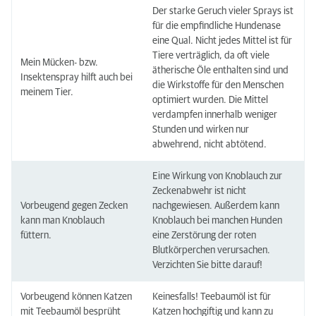
Der starke Geruch vieler Sprays ist
für die empfindliche Hundenase
eine Qual. Nicht jedes Mittel ist für
Tiere verträglich, da oft viele
Mein Mücken- bzw.
ätherische Öle enthalten sind und
Insektenspray hilft auch bei
die Wirkstoffe für den Menschen
meinem Tier.
optimiert wurden. Die Mittel
verdampfen innerhalb weniger
Stunden und wirken nur
abwehrend, nicht abtötend.
Eine Wirkung von Knoblauch zur
Zeckenabwehr ist nicht
Vorbeugend gegen Zecken
nachgewiesen. Außerdem kann
kann man Knoblauch
Knoblauch bei manchen Hunden
füttern.
eine Zerstörung der roten
Blutkörperchen verursachen.
Verzichten Sie bitte darauf!
Vorbeugend können Katzen
Keinesfalls! Teebaumöl ist für
mit Teebaumöl besprüht
Katzen hochgiftig und kann zu