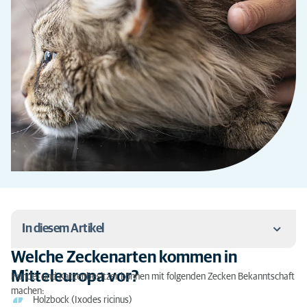
In diesem Artikel
Welche Zeckenarten kommen in
Welche Zeckenarten kommen in Mitteleuropa vor?
Mitteleuropa vor?
Hunde- und Katzenbesitzer können mit folgenden Zecken Bekanntschaft
machen:
Warum sind Zeckenstiche gefährlich?
Holzbock (Ixodes ricinus)