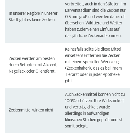
verbreitet, auch in den Städten. Im
Larvenstadium sind die Zecken nur
In unserer Region/in unserer
0,5 mm groß und werden daher oft
Stadt gibt es keine Zecken.
übersehen. Wildtiere und Wetter
haben zudem einen Einfluss auf
das jährliche Zeckenaufkommen.
Keinesfalls sollte Sie diese Mittel
einsetzen! Entfernen Sie Zecken
Zecken werden am besten
mit einem speziellen Werkzeug
durch Betupfen mit Alkohol,
(Zeckenhaken), das es bei Ihrem
Nagellack oder Öl entfernt.
Tierarzt oder in jeder Apotheke
gibt.
Auch Zeckenmittel können nicht zu
100% schützen. Ihre Wirksamkeit
und Verträglichkeit wurde
Zeckenmittel wirken nicht.
allerdings in aufwändigen
klinischen Studien geprüft und ist
somit belegt.