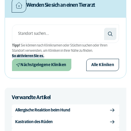
Wenden Sie sich an einen Tierarzt
Tipp!
Sie können nach Kliniknamen oder Städten suchen oder Ihren
Standort verwenden, um Kliniken in Ihrer Nähe zu finden.
So aktivieren Sie es.
Nächstgelegene Kliniken
Alle Kliniken
Verwandte Artikel
Allergische Reaktion beim Hund
Kastration des Rüden