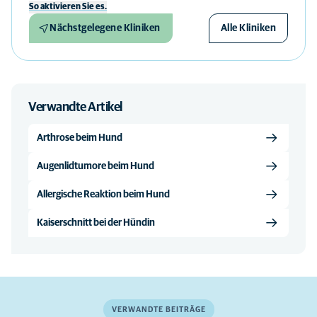
So aktivieren Sie es.
Nächstgelegene Kliniken
Alle Kliniken
Verwandte Artikel
Arthrose beim Hund
Augenlidtumore beim Hund
Allergische Reaktion beim Hund
Kaiserschnitt bei der Hündin
VERWANDTE BEITRÄGE