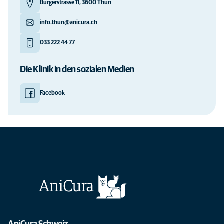
Burgerstrasse 11, 3600 Thun
info.thun@anicura.ch
033 222 44 77
Die Klinik in den sozialen Medien
Facebook