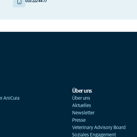
033 222 44 77
Über uns
ei AniCura
Über uns
Aktuelles
Newsletter
Presse
Veterinary Advisory Board
Soziales Engagement