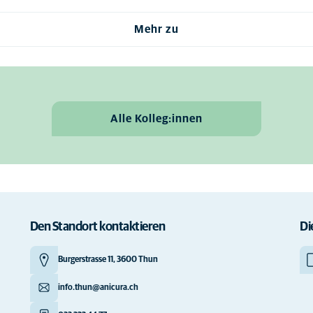
Mehr zu
Alle Kolleg:innen
Den Standort kontaktieren
Di
Burgerstrasse 11, 3600 Thun
info.thun@anicura.ch