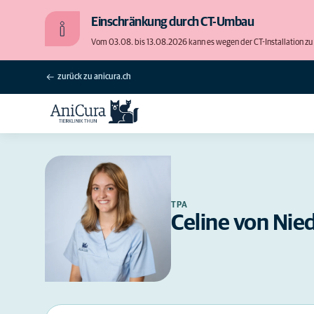
Einschränkung durch CT-Umbau
Vom 03.08. bis 13.08.2026 kann es wegen der CT-Installation
zurück zu anicura.ch
TPA
Celine von Nie