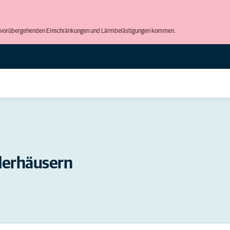
 zu vorübergehenden Einschränkungen und Lärmbelästigungen kommen.
derhäusern