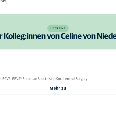
ever)
ÜBER UNS
r Kolleg:innen von Celine von Nie
Dipl. ECVS, EBVS® European Specialist in Small Animal Surgery
Mehr zu