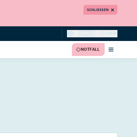
SCHLIESSEN
DEUTSCH
SUCHE
(SCHWEIZ)
NOTFALL