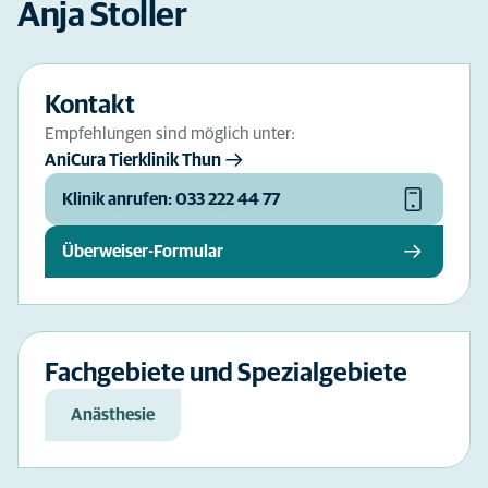
Anja Stoller
Kontakt
Empfehlungen sind möglich unter:
AniCura Tierklinik Thun
Klinik anrufen: 033 222 44 77
Überweiser-Formular
Fachgebiete und Spezialgebiete
Anästhesie