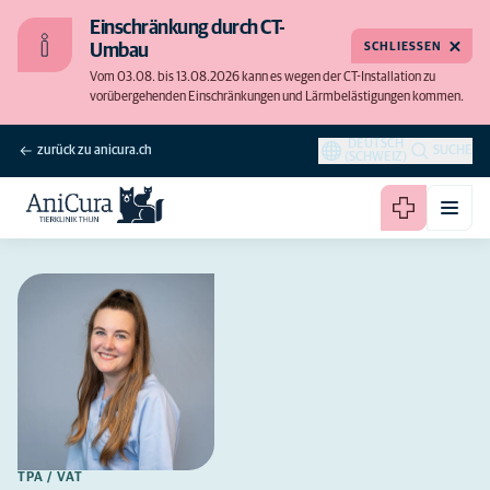
Einschränkung durch CT-
SCHLIESSEN
Umbau
Vom 03.08. bis 13.08.2026 kann es wegen der CT-Installation zu
vorübergehenden Einschränkungen und Lärmbelästigungen kommen.
DEUTSCH
zurück zu anicura.ch
SUCHE
(SCHWEIZ)
TPA / VAT