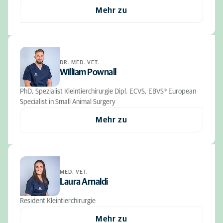
Mehr zu
DR. MED. VET.
William Pownall
PhD, Spezialist Kleintierchirurgie Dipl. ECVS, EBVS® European
Specialist in Small Animal Surgery
Mehr zu
MED. VET.
Laura Arnaldi
Resident Kleintierchirurgie
Mehr zu