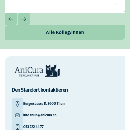
Alle Kolleg:innen
Den Standort kontaktieren
Burgerstrasse 11, 3600 Thun
info.thun@anicura.ch
033 222 44 77