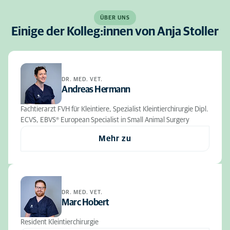
ÜBER UNS
Einige der Kolleg:innen von Anja Stoller
DR. MED. VET.
Andreas Hermann
Fachtierarzt FVH für Kleintiere, Spezialist Kleintierchirurgie Dipl.
ECVS, EBVS® European Specialist in Small Animal Surgery
Mehr zu
DR. MED. VET.
Marc Hobert
Resident Kleintierchirurgie