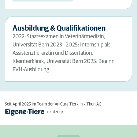
Ausbildung & Qualifikationen
2022: Staatsexamen in Veterinärmedizin,
Universität Bern 2023 - 2025: Internship als
Assistenztierärztin und Dissertation,
Kleintierklinik, Universität Bern 2025: Beginn
FVH-Ausbildung
Seit April 2025 im Team der AniCura Tierklinik Thun AG.
Eigene Tiere
Katzen Zuzu und Vi (Hauskatzen)