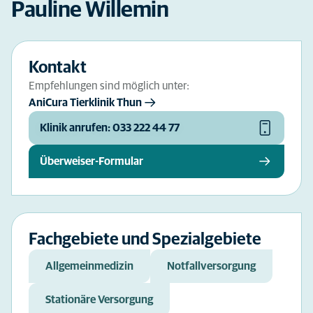
Pauline Willemin
Kontakt
Empfehlungen sind möglich unter:
AniCura Tierklinik Thun
Klinik anrufen: 033 222 44 77
Überweiser-Formular
Fachgebiete und Spezialgebiete
Allgemeinmedizin
Notfallversorgung
Stationäre Versorgung