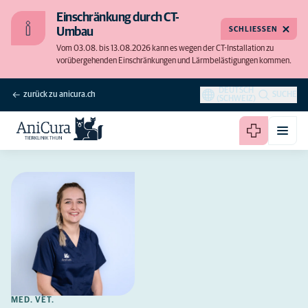
Einschränkung durch CT-
SCHLIESSEN
Umbau
Vom 03.08. bis 13.08.2026 kann es wegen der CT-Installation zu
vorübergehenden Einschränkungen und Lärmbelästigungen kommen.
DEUTSCH
zurück zu anicura.ch
SUCHE
(SCHWEIZ)
MED. VET.