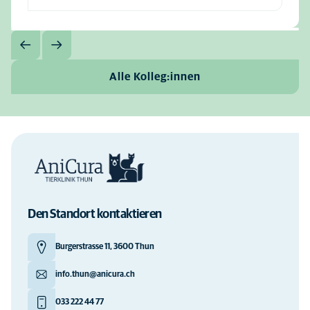
Alle Kolleg:innen
Den Standort kontaktieren
Burgerstrasse 11, 3600 Thun
info.thun@anicura.ch
033 222 44 77