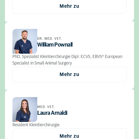
Mehr zu
DR. MED. VET.
William Pownall
PhD, Spezialist Kleintierchirurgie Dipl. ECVS, EBVS® European
Specialist in Small Animal Surgery
Mehr zu
MED. VET.
Laura Arnaldi
Resident Kleintierchirurgie
Mehr zu