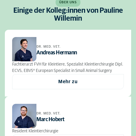
ÜBER UNS
Einige der Kolleg:innen von Pauline
Willemin
DR. MED. VET.
Andreas Hermann
Fachtierarzt FVH für Kleintiere, Spezialist Kleintierchirurgie Dipl.
ECVS, EBVS® European Specialist in Small Animal Surgery
Mehr zu
DR. MED. VET.
Marc Hobert
Resident Kleintierchirurgie