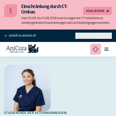
Einschränkung durch CT-
SCHLIESSEN
Umbau
Vom 03.08. bis 13.08.2026 kann es wegen der CT-Installation zu
vorübergehenden Einschränkungen und Lärmbelästigungen kommen.
DEUTSCH
zurück zu anicura.ch
SUCHE
(SCHWEIZ)
STUDIERENDE DER VETERINÄRMEDIZIN