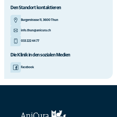
Den Standort kontaktieren
Burgerstrasse 11, 3600 Thun
info.thun@anicura.ch
033 222 44 77
Die Klinik in den sozialen Medien
Facebook