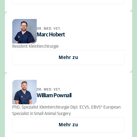
DR. MED. VET.
Marc Hobert
Resident Kleintierchirurgie
Mehr zu
DR. MED. VET.
William Pownall
PhD, Spezialist Kleintierchirurgie Dipl. ECVS, EBVS® European
Specialist in Small Animal Surgery
Mehr zu