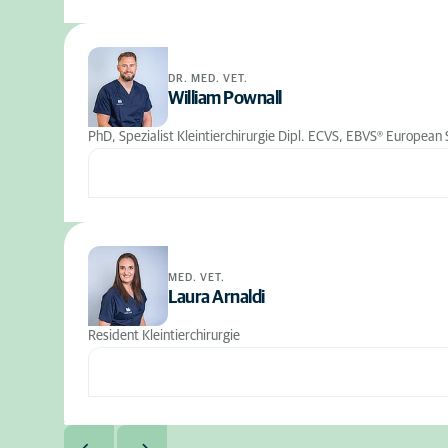
DR. MED. VET.
William Pownall
PhD, Spezialist Kleintierchirurgie Dipl. ECVS, EBVS® European 
MED. VET.
Laura Arnaldi
Resident Kleintierchirurgie