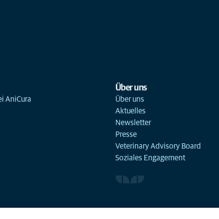
Über uns
ei AniCura
Über uns
Aktuelles
Newsletter
Presse
Veterinary Advisory Board
Soziales Engagement