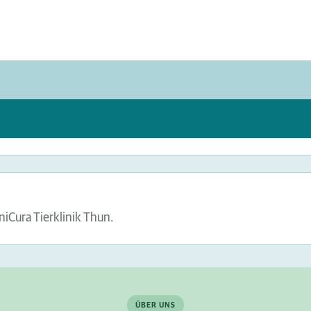
niCura Tierklinik Thun.
ÜBER UNS