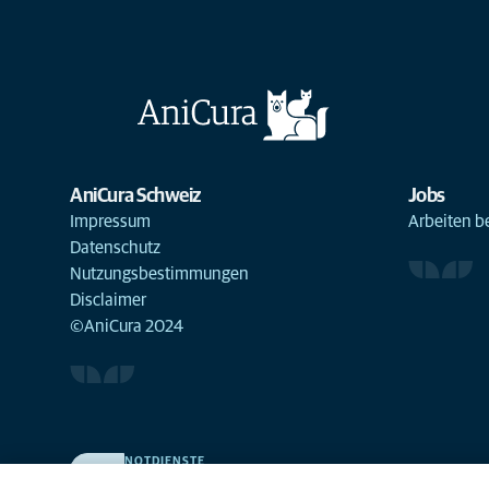
AniCura Schweiz
Jobs
Impressum
Arbeiten b
Datenschutz
Nutzungsbestimmungen
Disclaimer
©AniCura 2024
NOTDIENSTE
Finden Sie hier Standorte mit Notfall-Service. Weil Ihr