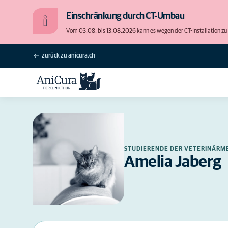
Einschränkung durch CT-Umbau
Vom 03.08. bis 13.08.2026 kann es wegen der CT-Installation
zurück zu anicura.ch
STUDIERENDE DER VETERINÄRM
Amelia Jaberg