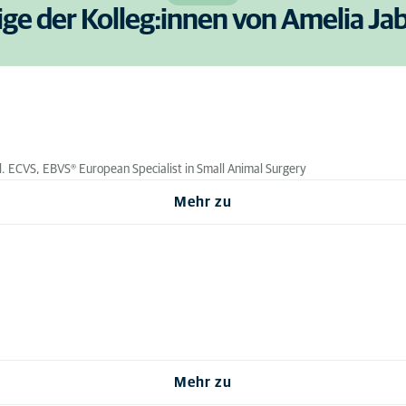
ige der Kolleg:innen von Amelia Ja
Dipl. ECVS, EBVS® European Specialist in Small Animal Surgery
Mehr zu
Mehr zu