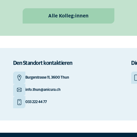
Alle Kolleg:innen
Den Standort kontaktieren
Di
Burgerstrasse 11, 3600 Thun
info.thun@anicura.ch
033 222 44 77