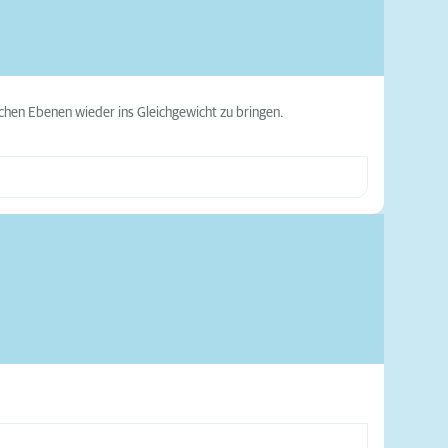
schen Ebenen wieder ins Gleichgewicht zu bringen.