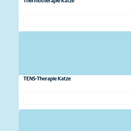
Thermotherapie Katze
TENS-Therapie Katze