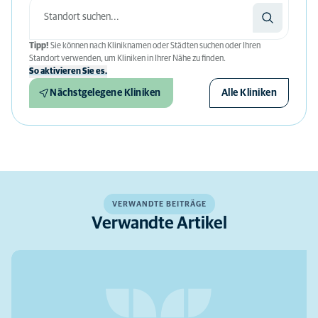
Tipp!
Sie können nach Kliniknamen oder Städten suchen oder Ihren
Standort verwenden, um Kliniken in Ihrer Nähe zu finden.
So aktivieren Sie es.
Nächstgelegene Kliniken
Alle Kliniken
VERWANDTE BEITRÄGE
Verwandte Artikel