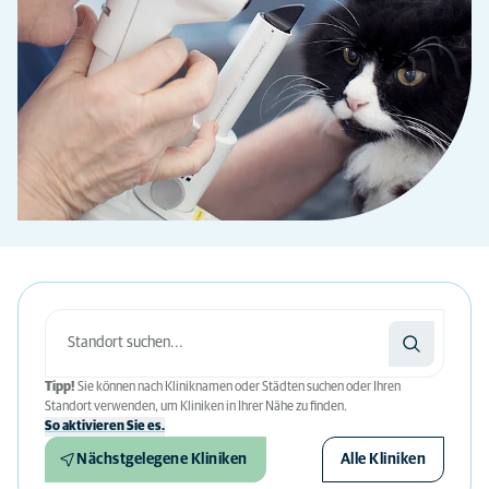
Tipp!
Sie können nach Kliniknamen oder Städten suchen oder Ihren
Standort verwenden, um Kliniken in Ihrer Nähe zu finden.
So aktivieren Sie es.
Nächstgelegene Kliniken
Alle Kliniken