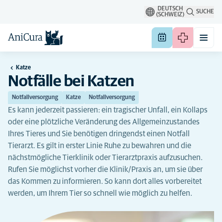
DEUTSCH
SUCHE
(SCHWEIZ)
Katze
Notfälle bei Katzen
Notfallversorgung
Katze
Notfallversorgung
Es kann jederzeit passieren: ein tragischer Unfall, ein Kollaps
oder eine plötzliche Veränderung des Allgemeinzustandes
Ihres Tieres und Sie benötigen dringendst einen Notfall
Tierarzt. Es gilt in erster Linie Ruhe zu bewahren und die
nächstmögliche Tierklinik oder Tierarztpraxis aufzusuchen.
Rufen Sie möglichst vorher die Klinik/Praxis an, um sie über
das Kommen zu informieren. So kann dort alles vorbereitet
werden, um Ihrem Tier so schnell wie möglich zu helfen.