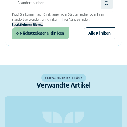
Tipp!
Sie können nach Kliniknamen oder Städten suchen oder Ihren
Standort verwenden, um Kliniken in Ihrer Nähe zu finden.
So aktivieren Sie es.
Nächstgelegene Kliniken
Alle Kliniken
VERWANDTE BEITRÄGE
Verwandte Artikel