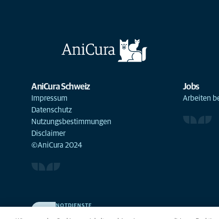
AniCura Schweiz
Jobs
Impressum
Arbeiten b
Datenschutz
Nutzungsbestimmungen
Disclaimer
©AniCura 2024
NOTDIENSTE
Finden Sie hier Standorte mit Notfall-Service. Weil Ihr