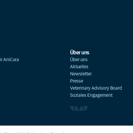
Über uns
ei AniCura
Über uns
Aktuelles
Newsletter
Presse
Veterinary Advisory Board
Soziales Engagement