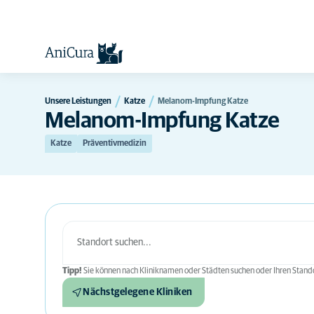
Unsere Leistungen
Katze
Melanom-Impfung Katze
Melanom-Impfung Katze
Katze
Präventivmedizin
Tipp!
Sie können nach Kliniknamen oder Städten suchen oder Ihren Stando
Nächstgelegene Kliniken