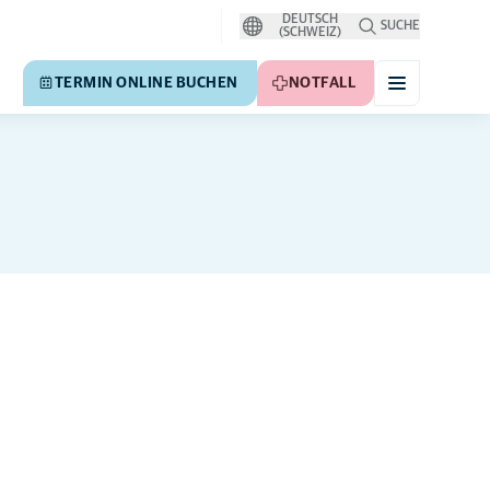
DEUTSCH
SUCHE
(SCHWEIZ)
TERMIN ONLINE BUCHEN
NOTFALL