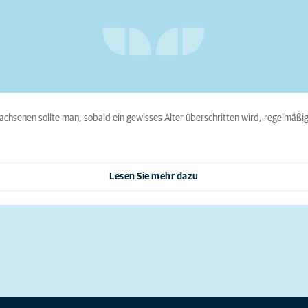
achsenen sollte man, sobald ein gewisses Alter überschritten wird, regelmäß
Lesen Sie mehr dazu