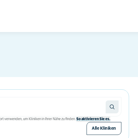
rt verwenden, um Kliniken in Ihrer Nähe zu finden.
So aktivieren Sie es.
Alle Kliniken