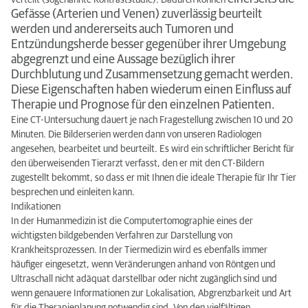
verteilt (sogenannte Kontraststudie). Dadurch können
Gefässe (Arterien und Venen) zuverlässig beurteilt
werden und andererseits auch Tumoren und
Entzündungsherde besser gegenüber ihrer Umgebung
abgegrenzt und eine Aussage bezüglich ihrer
Durchblutung und Zusammensetzung gemacht werden.
Diese Eigenschaften haben wiederum einen Einfluss auf
Therapie und Prognose für den einzelnen Patienten.
Eine CT-Untersuchung dauert je nach Fragestellung zwischen 10 und 20
Minuten. Die Bilderserien werden dann von unseren Radiologen
angesehen, bearbeitet und beurteilt. Es wird ein schriftlicher Bericht für
den überweisenden Tierarzt verfasst, den er mit den CT-Bildern
zugestellt bekommt, so dass er mit Ihnen die ideale Therapie für Ihr Tier
besprechen und einleiten kann.
Indikationen
In der Humanmedizin ist die Computertomographie eines der
wichtigsten bildgebenden Verfahren zur Darstellung von
Krankheitsprozessen. In der Tiermedizin wird es ebenfalls immer
häufiger eingesetzt, wenn Veränderungen anhand von Röntgen und
Ultraschall nicht adäquat darstellbar oder nicht zugänglich sind und
wenn genauere Informationen zur Lokalisation, Abgrenzbarkeit und Art