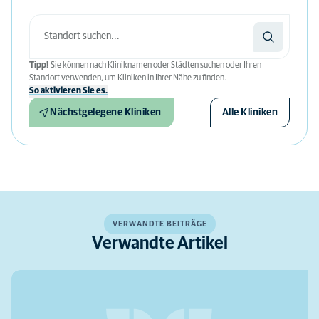
Tipp!
Sie können nach Kliniknamen oder Städten suchen oder Ihren
Standort verwenden, um Kliniken in Ihrer Nähe zu finden.
So aktivieren Sie es.
Nächstgelegene Kliniken
Alle Kliniken
VERWANDTE BEITRÄGE
Verwandte Artikel