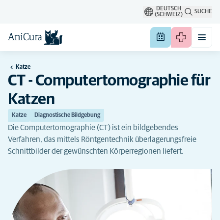
DEUTSCH
SUCHE
(SCHWEIZ)
Katze
CT - Computertomographie für
Katzen
Katze
Diagnostische Bildgebung
Die Computertomographie (CT) ist ein bildgebendes
Verfahren, das mittels Röntgentechnik überlagerungsfreie
Schnittbilder der gewünschten Körperregionen liefert.