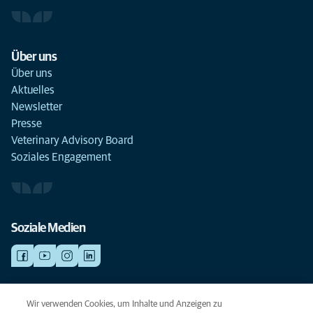
Über uns
Über uns
Aktuelles
Newsletter
Presse
Veterinary Advisory Board
Soziales Engagement
Soziale Medien
NOTDIENSTE
Wir verwenden Cookies, um Inhalte und Anzeigen zu
Finden Sie hier Standorte mit Notfall-Service. Weil Ihr Tier die beste