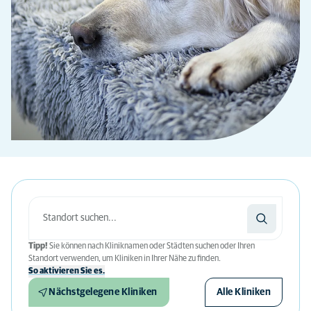
Tipp!
Sie können nach Kliniknamen oder Städten suchen oder Ihren
Standort verwenden, um Kliniken in Ihrer Nähe zu finden.
So aktivieren Sie es.
Nächstgelegene Kliniken
Alle Kliniken