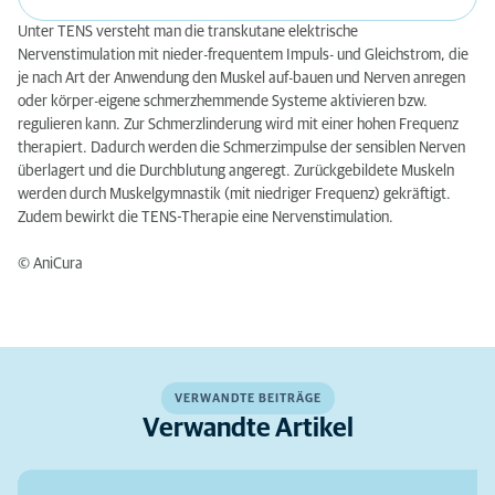
Unter TENS versteht man die transkutane elektrische
Nervenstimulation mit nieder-frequentem Impuls- und Gleichstrom, die
je nach Art der Anwendung den Muskel auf-bauen und Nerven anregen
oder körper-eigene schmerz­hemmende Systeme aktivieren bzw.
regulieren kann. Zur Schmerzlinderung wird mit einer hohen Frequenz
therapiert. Dadurch werden die Schmerzimpulse der sensiblen Nerven
überlagert und die Durch­blutung an­geregt. Zurückgebildete Muskeln
werden durch Muskelgymnastik (mit niedriger Fre­quenz) gekräftigt.
Zudem bewirkt die TENS-Therapie eine Nervenstimulation.
© AniCura
VERWANDTE BEITRÄGE
Verwandte Artikel