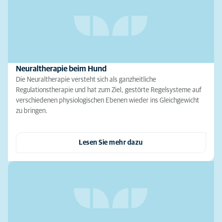
Neuraltherapie beim Hund
Die Neuraltherapie versteht sich als ganzheitliche
Regulationstherapie und hat zum Ziel, gestörte Regelsysteme auf
verschiedenen physiologischen Ebenen wieder ins Gleichgewicht
zu bringen.
Lesen Sie mehr dazu