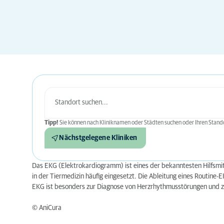
Tipp!
Sie können nach Kliniknamen oder Städten suchen oder Ihren Stando
Nächstgelegene Kliniken
Das EKG (Elektrokardiogramm) ist eines der bekanntesten Hilfsmit
in der Tiermedizin häufig eingesetzt. Die Ableitung eines Routine
EKG ist besonders zur Diagnose von Herzrhythmusstörungen und z
© AniCura