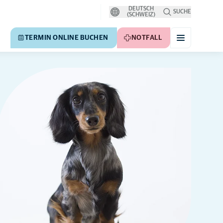
DEUTSCH
SUCHE
(SCHWEIZ)
TERMIN ONLINE BUCHEN
NOTFALL