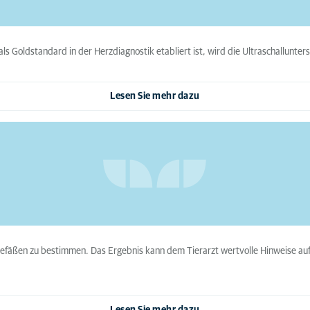
 als Goldstandard in der Herzdiagnostik etabliert ist, wird die Ultraschallunt
Lesen Sie mehr dazu
gefäßen zu bestimmen. Das Ergebnis kann dem Tierarzt wertvolle Hinweise au
Lesen Sie mehr dazu