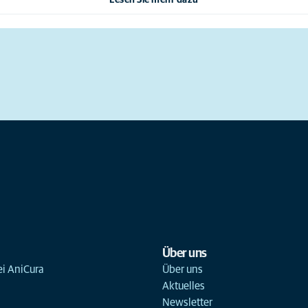
Über uns
ei AniCura
Über uns
Aktuelles
Newsletter