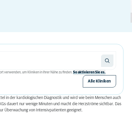
rt verwenden, um Kliniken in Ihrer Nähe zu finden.
So aktivieren Sie es.
Alle Kliniken
tel in der kardiologischen Diagnostik und wird wie beim Menschen auch
-EKGs dauert nur wenige Minuten und macht die Herzströme sichtbar. Das
ur Überwachung von Intensivpatienten geeignet.