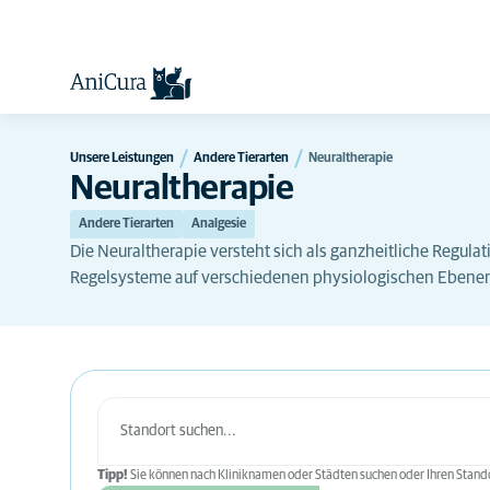
Unsere Leistungen
Andere Tierarten
Neuraltherapie
Neuraltherapie
Andere Tierarten
Analgesie
Die Neuraltherapie versteht sich als ganzheitliche Regulat
Regelsysteme auf verschiedenen physiologischen Ebenen 
Tipp!
Sie können nach Kliniknamen oder Städten suchen oder Ihren Stando