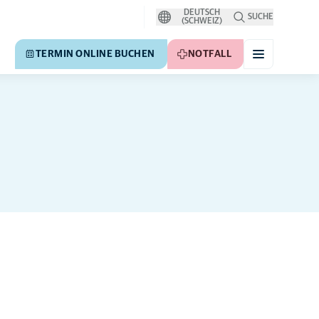
DEUTSCH
SUCHE
(SCHWEIZ)
TERMIN ONLINE BUCHEN
NOTFALL