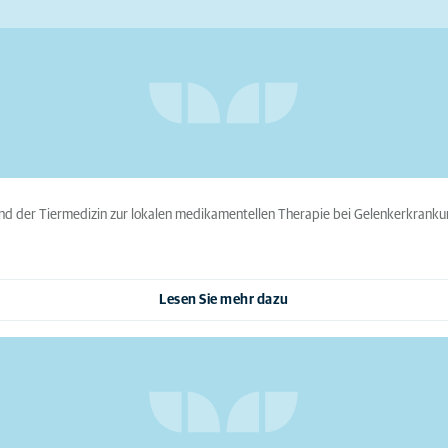
 und der Tiermedizin zur lokalen medikamentellen Therapie bei Gelenkerkrankun
Lesen Sie mehr dazu