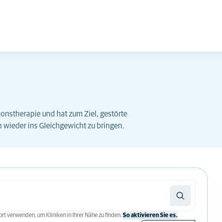
ionstherapie und hat zum Ziel, gestörte
wieder ins Gleichgewicht zu bringen.
rt verwenden, um Kliniken in Ihrer Nähe zu finden.
So aktivieren Sie es.