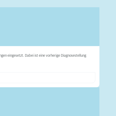
gen eingesetzt. Dabei ist eine vorherige Diagnosestellung