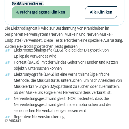
So aktivieren Sie es.
Nächstgelegene Kliniken
Alle Kliniken
Die Elektrodiagnostik wird zur Bestimmung von Krankheiten im
peripheren Nervensystem (Nerven, Muskeln und Nerven-Muskel-
Endplatte) verwendet. Diese Tests erfordern eine spezielle Ausrüstung.
Zu den elektrodiagnostischen Tests gehören:
Elektroenzephalografie (EEG), die bei der Diagnostik von
Epilepsie verwendet wird
Hörtest (BAER), mit der wir das Gehör von Hunden und Katzen
objektiv untersuchen können
Elektromyografie (EMG) ist eine verhältnismäßig einfache
Methode, die Muskulatur zu untersuchen, um nach Anzeichen von
Muskelerkrankungen (Myopathien) zu suchen oder zu ermitteln,
ob der Muskel als Folge eines Nervenschadens verkürzt ist.
Nervenleitungsgeschwindigkeit (NCV) bedeutet, dass die
Nervenleitungsgeschwindigkeit in den motorischen und den
sensorischen Nervenbahnen gemessen wird
Repetitive Nervenstimulierung
© AniCura