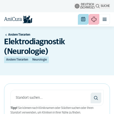
DEUTSCH
SUCHE
(SCHWEIZ)
Andere Tierarten
Elektrodiagnostik
(Neurologie)
Andere Tierarten
Neurologie
Tipp!
Sie können nach Kliniknamen oder Städten suchen oder Ihren
Standort verwenden, um Kliniken in Ihrer Nähe zu finden.