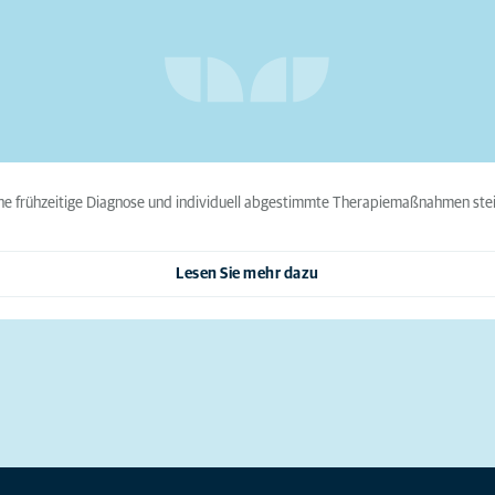
ne frühzeitige Diagnose und individuell abgestimmte Therapiemaßnahmen steig
Lesen Sie mehr dazu