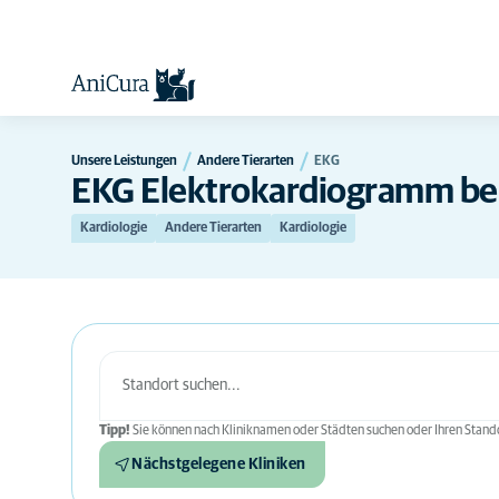
Unsere Leistungen
Andere Tierarten
EKG
EKG Elektrokardiogramm bei
Kardiologie
Andere Tierarten
Kardiologie
Tipp!
Sie können nach Kliniknamen oder Städten suchen oder Ihren Stando
Nächstgelegene Kliniken