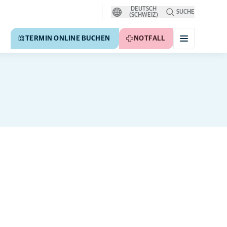
DEUTSCH
SUCHE
(SCHWEIZ)
TERMIN ONLINE BUCHEN
NOTFALL