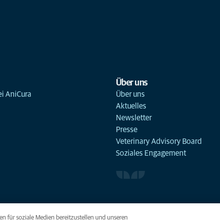
Über uns
ei AniCura
Über uns
Aktuelles
Newsletter
Presse
Veterinary Advisory Board
Soziales Engagement
n für soziale Medien bereitzustellen und unseren