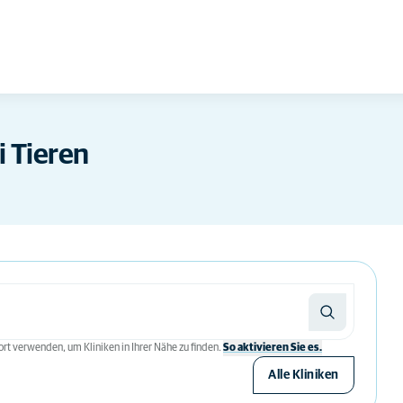
 Tieren
rt verwenden, um Kliniken in Ihrer Nähe zu finden.
So aktivieren Sie es.
Alle Kliniken