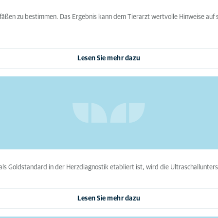
gefäßen zu bestimmen. Das Ergebnis kann dem Tierarzt wertvolle Hinweise auf
Lesen Sie mehr dazu
 als Goldstandard in der Herzdiagnostik etabliert ist, wird die Ultraschallunt
Lesen Sie mehr dazu