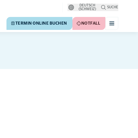
DEUTSCH
SUCHE
(SCHWEIZ)
TERMIN ONLINE BUCHEN
NOTFALL