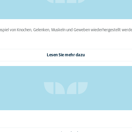
enspiel von Knochen, Gelenken, Muskeln und Geweben wiederhergestellt werde
Lesen Sie mehr dazu