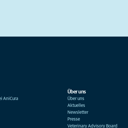
Über uns
ei AniCura
Über uns
Aktuelles
Newsletter
Presse
Veterinary Advisory Board