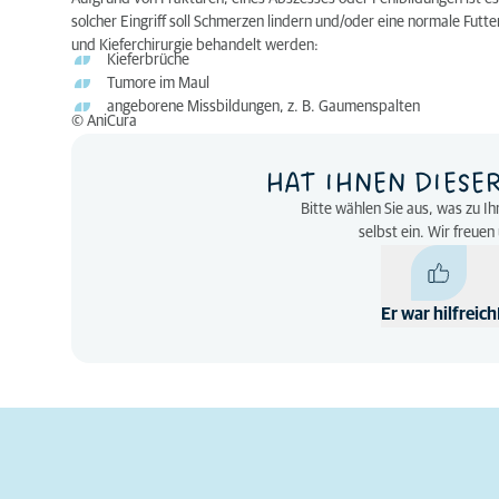
solcher Eingriff soll Schmerzen lindern und/oder eine normale Fu
und Kieferchirurgie behandelt werden:
Kieferbrüche
Tumore im Maul
angeborene Missbildungen, z. B. Gaumenspalten
© AniCura
HAT IHNEN DIESE
Bitte wählen Sie aus, was zu Ih
selbst ein. Wir freue
Er war hilfreich