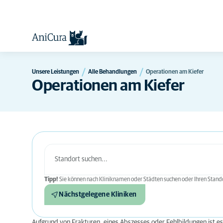
Unsere Leistungen
Alle Behandlungen
Operationen am Kiefer
Operationen am Kiefer
Tipp!
Sie können nach Kliniknamen oder Städten suchen oder Ihren Stando
Nächstgelegene Kliniken
Aufgrund von Frakturen, eines Abszesses oder Fehlbildungen ist es