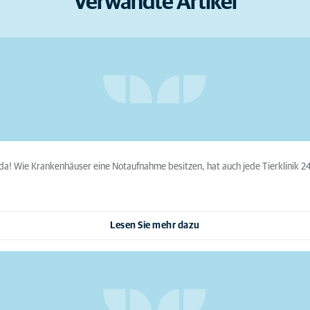
Verwandte Artikel
ier da! Wie Krankenhäuser eine Notaufnahme besitzen, hat auch jede Tierklinik 
Lesen Sie mehr dazu