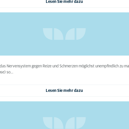
Lesen Sie mehr dazu
m das Nervensystem gegen Reize und Schmerzen möglichst unempfindlich zu mac
ose) so…
Lesen Sie mehr dazu