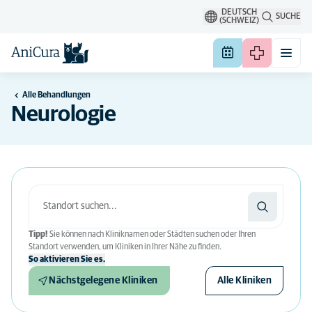
DEUTSCH
SUCHE
(SCHWEIZ)
Alle Behandlungen
Neurologie
Tipp!
Sie können nach Kliniknamen oder Städten suchen oder Ihren
Standort verwenden, um Kliniken in Ihrer Nähe zu finden.
So aktivieren Sie es.
Nächstgelegene Kliniken
Alle Kliniken