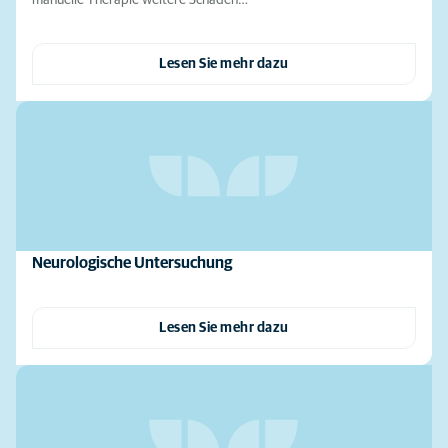
manuelle Therapie weitere Schäden…
Lesen Sie mehr dazu
Neurologische Untersuchung
Lesen Sie mehr dazu