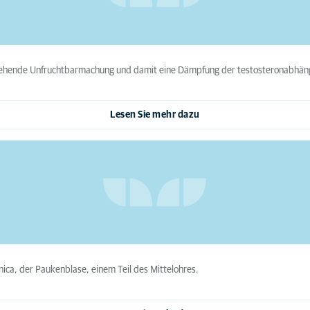
gehende Unfruchtbarmachung und damit eine Dämpfung der testosteronabhäng
Lesen Sie mehr dazu
nica, der Paukenblase, einem Teil des Mittelohres.