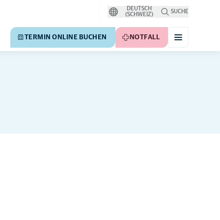
DEUTSCH
SUCHE
(SCHWEIZ)
TERMIN ONLINE BUCHEN
NOTFALL