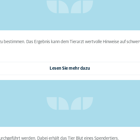
zu bestimmen. Das Ergebnis kann dem Tierarzt wertvolle Hinweise auf schwer
Lesen Sie mehr dazu
rchgeführt werden. Dabei erhält das Tier Blut eines Spendertiers.