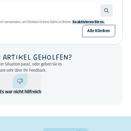
rt verwenden, um Kliniken in Ihrer Nähe zu finden.
So aktivieren Sie es.
Alle Kliniken
R ARTIKEL GEHOLFEN?
rer Situation passt, oder geben Sie es
n uns sehr über Ihr Feedback.
Es war nicht hilfreich