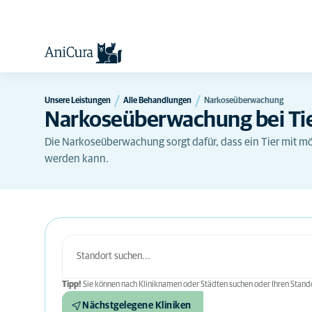
Unsere Leistungen
Alle Behandlungen
Narkoseüberwachung
Narkoseüberwachung bei Ti
Die Narkoseüberwachung sorgt dafür, dass ein Tier mit mö
werden kann.
Tipp!
Sie können nach Kliniknamen oder Städten suchen oder Ihren Stando
Nächstgelegene Kliniken