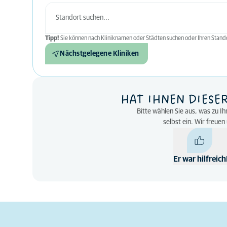
Tipp!
Sie können nach Kliniknamen oder Städten suchen oder Ihren Stando
Nächstgelegene Kliniken
HAT IHNEN DIESE
Bitte wählen Sie aus, was zu Ih
selbst ein. Wir freue
Er war hilfreich