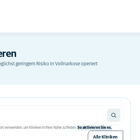
eren
glichst geringem Risiko in Vollnarkose operiert
rt verwenden, um Kliniken in Ihrer Nähe zu finden.
So aktivieren Sie es.
Alle Kliniken