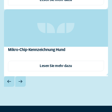
Lesen Sie mehr dazu
Mikro-Chip-Kennzeichnung Hund
Lesen Sie mehr dazu