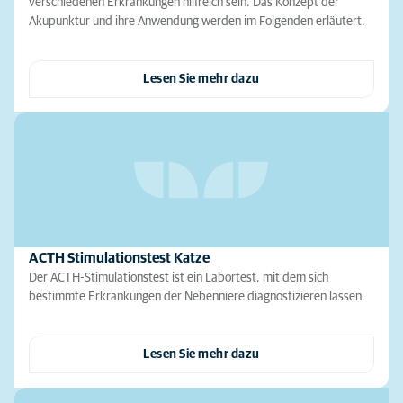
verschiedenen Erkrankungen hilfreich sein. Das Konzept der
Akupunktur und ihre Anwendung werden im Folgenden erläutert.
Lesen Sie mehr dazu
ACTH Stimulationstest Katze
Der ACTH-Stimulationstest ist ein Labortest, mit dem sich
bestimmte Erkrankungen der Nebenniere diagnostizieren lassen.
Lesen Sie mehr dazu