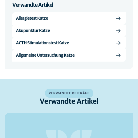
Verwandte Artikel
Allergietest Katze
Akupunktur Katze
ACTH Stimulationstest Katze
Allgemeine Untersuchung Katze
VERWANDTE BEITRÄGE
Verwandte Artikel