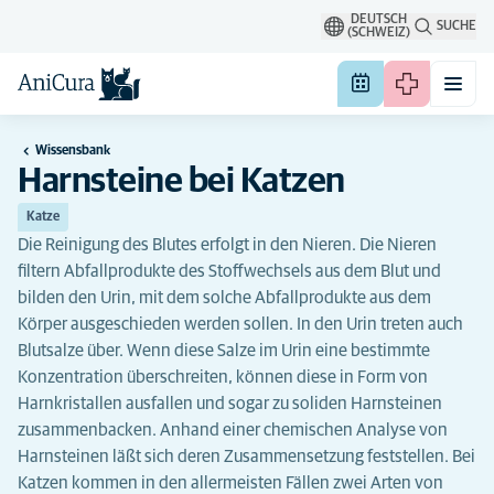
DEUTSCH
SUCHE
(SCHWEIZ)
Wissensbank
Harnsteine bei Katzen
Katze
Die Reinigung des Blutes erfolgt in den Nieren. Die Nieren
filtern Abfallprodukte des Stoffwechsels aus dem Blut und
bilden den Urin, mit dem solche Abfallprodukte aus dem
Körper ausgeschieden werden sollen. In den Urin treten auch
Blutsalze über. Wenn diese Salze im Urin eine bestimmte
Konzentration überschreiten, können diese in Form von
Harnkristallen ausfallen und sogar zu soliden Harnsteinen
zusammenbacken. Anhand einer chemischen Analyse von
Harnsteinen läßt sich deren Zusammensetzung feststellen. Bei
Katzen kommen in den allermeisten Fällen zwei Arten von