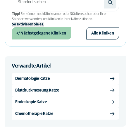
Tipp!
Sie können nach Kliniknamen oder Städten suchen oder Ihren
Standort verwenden, um Kliniken in Ihrer Nähe zu finden.
So aktivieren Sie es.
Nächstgelegene Kliniken
Alle Kliniken
Verwandte Artikel
Dermatologie Katze
Blutdruckmessung Katze
Endoskopie Katze
Chemotherapie Katze