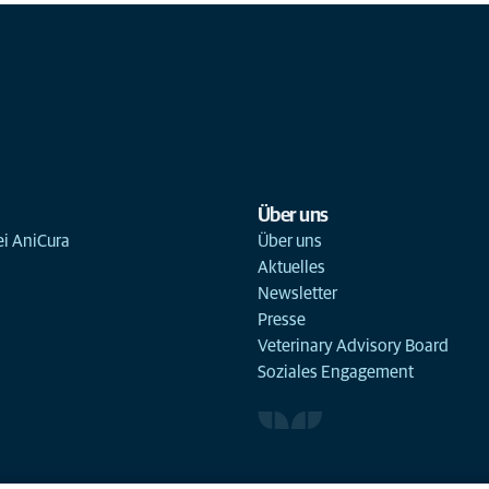
Über uns
ei AniCura
Über uns
Aktuelles
Newsletter
Presse
Veterinary Advisory Board
Soziales Engagement