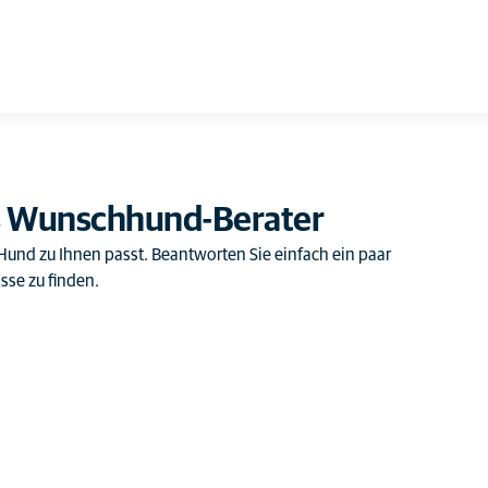
s Wunschhund-Berater
p Hund zu Ihnen passt. Beantworten Sie einfach ein paar
sse zu finden.