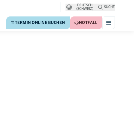
DEUTSCH
SUCHE
(SCHWEIZ)
TERMIN ONLINE BUCHEN
NOTFALL