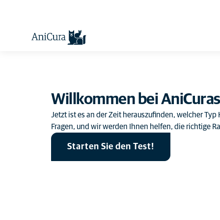
Willkommen bei AniCura
Jetzt ist es an der Zeit herauszufinden, welcher Ty
Fragen, und wir werden Ihnen helfen, die richtige Ra
Starten Sie den Test!