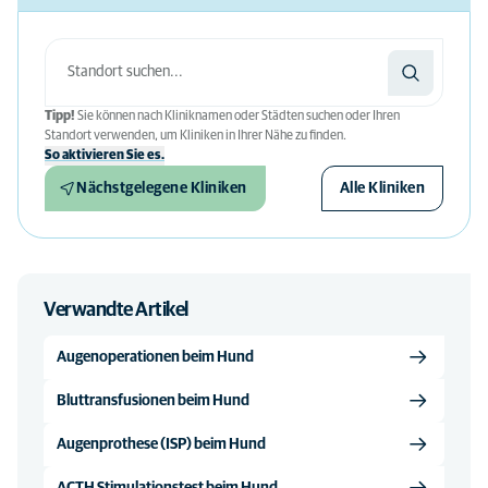
Tipp!
Sie können nach Kliniknamen oder Städten suchen oder Ihren
Standort verwenden, um Kliniken in Ihrer Nähe zu finden.
So aktivieren Sie es.
Nächstgelegene Kliniken
Alle Kliniken
Verwandte Artikel
Augenoperationen beim Hund
Bluttransfusionen beim Hund
Augenprothese (ISP) beim Hund
ACTH Stimulationstest beim Hund