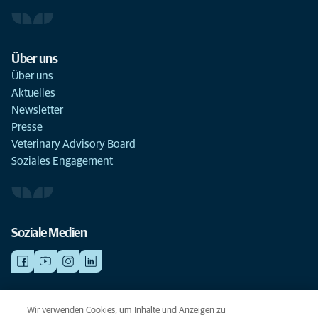
Über uns
Über uns
Aktuelles
Newsletter
Presse
Veterinary Advisory Board
Soziales Engagement
Soziale Medien
NOTDIENSTE
Wir verwenden Cookies, um Inhalte und Anzeigen zu
Finden Sie hier Standorte mit Notfall-Service. Weil Ihr Tier die beste