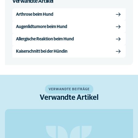
Verwandte Artikel
Arthrose beim Hund
Augenlidtumore beim Hund
Allergische Reaktion beim Hund
Kaiserschnitt bei der Hündin
VERWANDTE BEITRÄGE
Verwandte Artikel