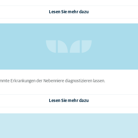
Lesen Sie mehr dazu
timmte Erkrankungen der Nebenniere diagnostizieren lassen.
Lesen Sie mehr dazu