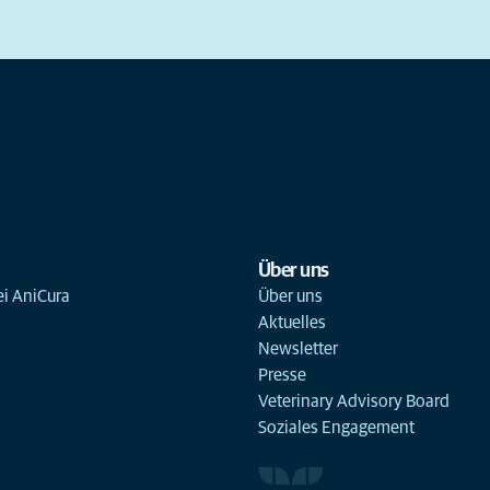
Über uns
ei AniCura
Über uns
Aktuelles
Newsletter
Presse
Veterinary Advisory Board
Soziales Engagement