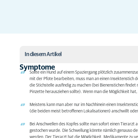
In diesem Artikel
Symptome
Symptome
Sollte ein Hund auf einem Spaziergang plötzlich zusammenzuc
mit der Pfote bearbeiten, muss man an einen Insektenstich 
Vorbeugend
die Stichstelle ausfindig zu machen (bei Bienenstichen finde
Pinzette herausziehen sollte). Wenn man die Möglichkeit hat,
Meistens kann man aber nur im Nachhinein einen Insektenstic
(die beiden meist betroffenen Lokalisationen) anschwillt oder
Bei Anschwellen des Kopfes sollte man sofort einen Tierarzt 
gestochen wurde. Die Schwellung könnte nämlich genauso de
werden. Der Tierarzt hat die Möglichkeit, Medikamente zu ve