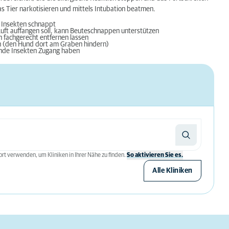
s Tier narkotisieren und mittels Intubation beatmen.
 Insekten schnappt
Luft auffangen soll, kann Beuteschnappen unterstützen
 fachgerecht entfernen lassen
n (den Hund dort am Graben hindern)
ende Insekten Zugang haben
rt verwenden, um Kliniken in Ihrer Nähe zu finden.
So aktivieren Sie es.
Alle Kliniken