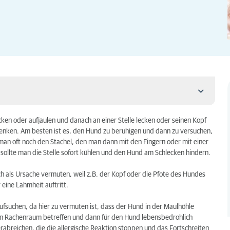
ken oder aufjaulen und danach an einer Stelle lecken oder seinen Kopf
denken. Am besten ist es, den Hund zu beruhigen und dann zu versuchen,
t man oft noch den Stachel, den man dann mit den Fingern oder mit einer
 sollte man die Stelle sofort kühlen und den Hund am Schlecken hindern.
h als Ursache vermuten, weil z.B. der Kopf oder die Pfote des Hundes
 eine Lahmheit auftritt.
aufsuchen, da hier zu vermuten ist, dass der Hund in der Maulhöhle
n Rachenraum betreffen und dann für den Hund lebensbedrohlich
rabreichen, die die allergische Reaktion stoppen und das Fortschreiten