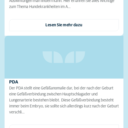
Auswirkungen man lindern kann. Hier erfahren Sie alles Wichtige
zum Thema Hundekrankheiten im A…
Lesen Sie mehr dazu
PDA
Der PDA stellt eine Gefäßanomalie dar, bei der nach der Geburt
eine Gefäßverbindung zwischen Hauptschlagader und
Lungenarterie bestehen bleibt. Diese Gefäßverbindung besteht
immer beim Embryo, sie sollte sich allerdings kurz nach der Geburt
verschli…