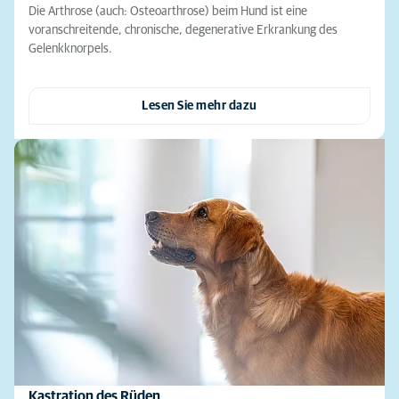
Die Arthrose (auch: Osteoarthrose) beim Hund ist eine
voranschreitende, chronische, degenerative Erkrankung des
Gelenkknorpels.
Lesen Sie mehr dazu
Kastration des Rüden