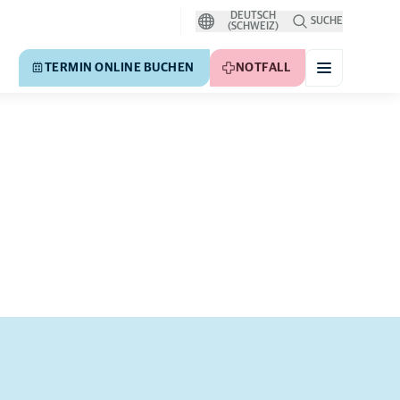
DEUTSCH
SUCHE
(SCHWEIZ)
TERMIN ONLINE BUCHEN
NOTFALL