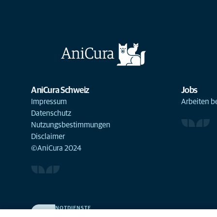
AniCura Schweiz
Jobs
Impressum
Arbeiten b
Datenschutz
Nutzungsbestimmungen
Disclaimer
©AniCura 2024
NOTDIENSTE
Finden Sie hier Standorte mit Notfall-Service. Weil Ihr