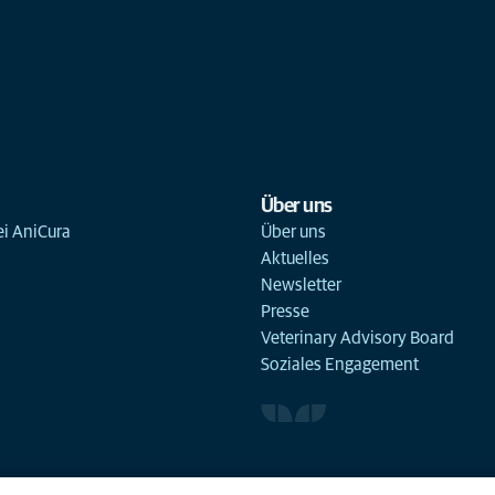
Über uns
ei AniCura
Über uns
Aktuelles
Newsletter
Presse
Veterinary Advisory Board
Soziales Engagement