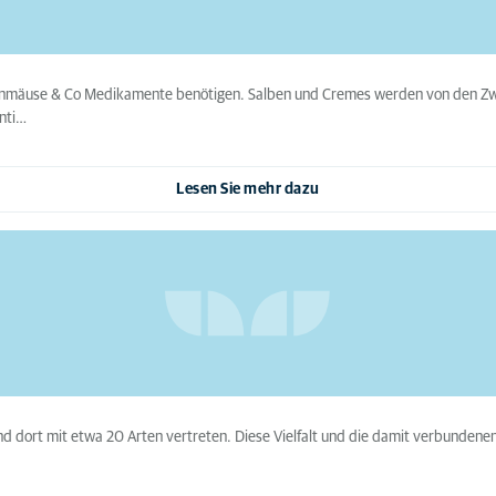
nnmäuse & Co Medikamente benötigen. Salben und Cremes werden von den Zwe
nti…
Lesen Sie mehr dazu
d dort mit etwa 20 Arten vertreten. Diese Vielfalt und die damit verbundenen