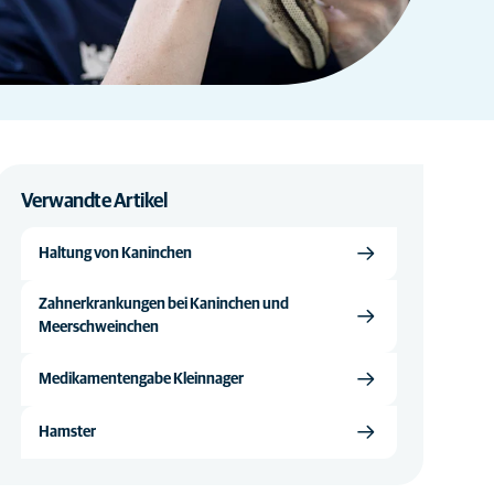
Verwandte Artikel
Haltung von Kaninchen
Zahnerkrankungen bei Kaninchen und
Meerschweinchen
Medikamentengabe Kleinnager
Hamster