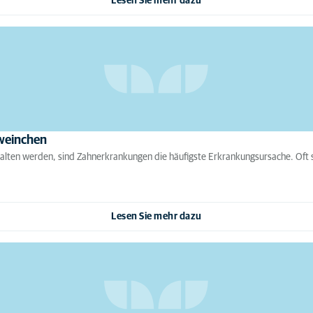
Lesen Sie mehr dazu
weinchen
lten werden, sind Zahnerkrankungen die häufigste Erkrankungsursache. Oft 
Lesen Sie mehr dazu