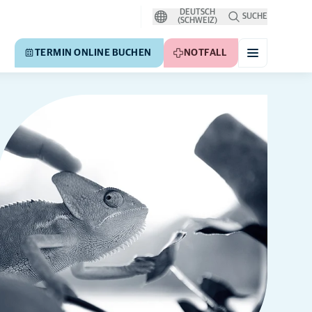
DEUTSCH
SUCHE
(SCHWEIZ)
TERMIN ONLINE BUCHEN
NOTFALL