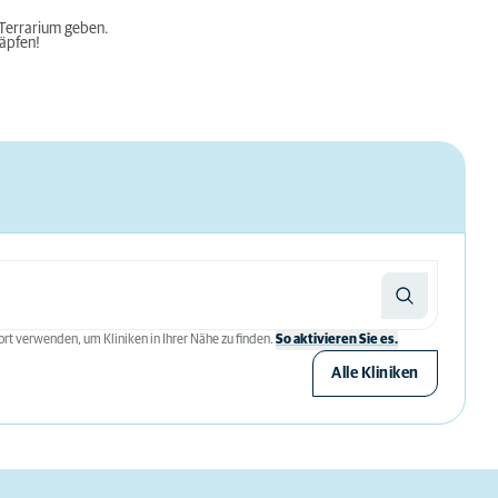
s Terrarium geben.
äpfen!
rt verwenden, um Kliniken in Ihrer Nähe zu finden.
So aktivieren Sie es.
Alle Kliniken