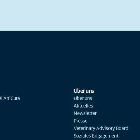
Über uns
ei AniCura
Über uns
Aktuelles
Newsletter
Presse
Veterinary Advisory Board
Soziales Engagement