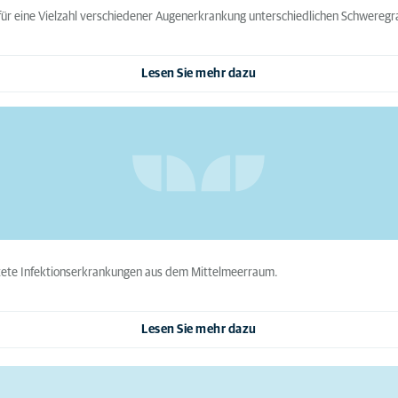
ür eine Vielzahl verschiedener Augenerkrankung unterschiedlichen Schweregr
Lesen Sie mehr dazu
itete Infektionserkrankungen aus dem Mittelmeerraum.
Lesen Sie mehr dazu