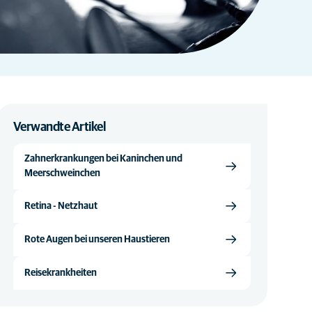
Verwandte Artikel
Zahnerkrankungen bei Kaninchen und
Meerschweinchen
Retina - Netzhaut
Rote Augen bei unseren Haustieren
Reisekrankheiten