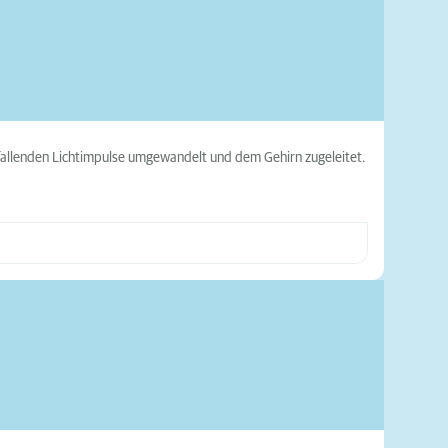
infallenden Lichtimpulse umgewandelt und dem Gehirn zugeleitet.