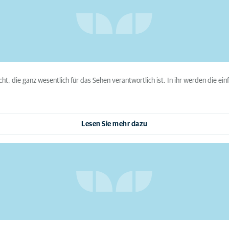
ht, die ganz wesentlich für das Sehen verantwortlich ist. In ihr werden die e
Lesen Sie mehr dazu