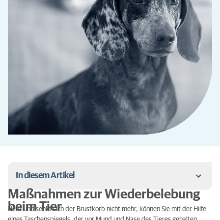
In diesem Artikel
Maßnahmen zur Wiederbelebung
Kapilarenfüllungszeit zur Überprüfung des Schocks
beim Tier
Hebt und senkt sich der Brustkorb nicht mehr, können Sie mit der Hilfe
eines Taschenspiegels, der vor Mund und Nase des Tieres gehalten