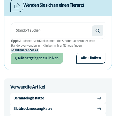
Wenden Sie sich an einen Tierarzt
Tipp!
Sie können nach Kliniknamen oder Städten suchen oder Ihren
Standort verwenden, um Kliniken in Ihrer Nähe zu finden.
So aktivieren Sie es.
Nächstgelegene Kliniken
Alle Kliniken
Verwandte Artikel
Dermatologie Katze
Blutdruckmessung Katze