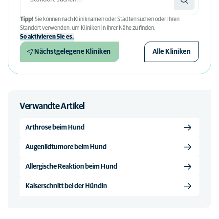
Tipp!
Sie können nach Kliniknamen oder Städten suchen oder Ihren
Standort verwenden, um Kliniken in Ihrer Nähe zu finden.
So aktivieren Sie es.
Nächstgelegene Kliniken
Alle Kliniken
Verwandte Artikel
Arthrose beim Hund
Augenlidtumore beim Hund
Allergische Reaktion beim Hund
Kaiserschnitt bei der Hündin