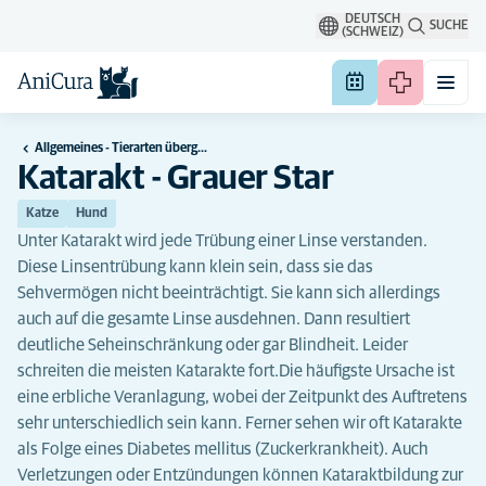
DEUTSCH
SUCHE
(SCHWEIZ)
Allgemeines - Tierarten übergreifend
Katarakt - Grauer Star
Katze
Hund
Unter Katarakt wird jede Trübung einer Linse verstanden.
Diese Linsentrübung kann klein sein, dass sie das
Sehvermögen nicht beeinträchtigt. Sie kann sich allerdings
auch auf die gesamte Linse ausdehnen. Dann resultiert
deutliche Seheinschränkung oder gar Blindheit. Leider
schreiten die meisten Katarakte fort.Die häufigste Ursache ist
eine erbliche Veranlagung, wobei der Zeitpunkt des Auftretens
sehr unterschiedlich sein kann. Ferner sehen wir oft Katarakte
als Folge eines Diabetes mellitus (Zuckerkrankheit). Auch
Verletzungen oder Entzündungen können Kataraktbildung zur