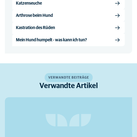
Katzenseuche
Arthrose beim Hund
Kastration des Rüden
Mein Hund humpelt - was kann ich tun?
VERWANDTE BEITRÄGE
Verwandte Artikel