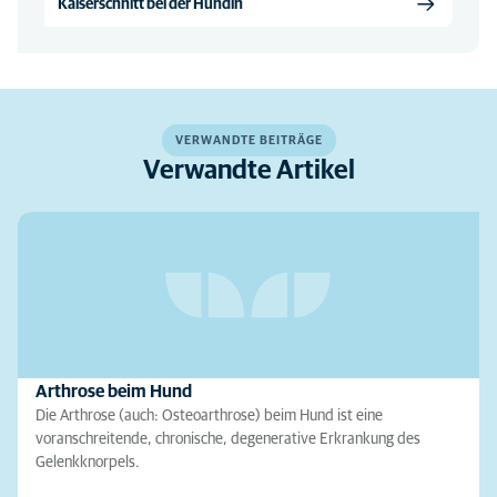
Kaiserschnitt bei der Hündin
VERWANDTE BEITRÄGE
Verwandte Artikel
Arthrose beim Hund
Die Arthrose (auch: Osteoarthrose) beim Hund ist eine
voranschreitende, chronische, degenerative Erkrankung des
Gelenkknorpels.