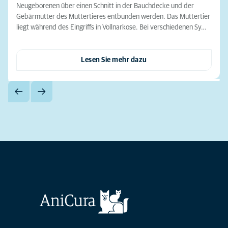
Neugeborenen über einen Schnitt in der Bauchdecke und der
Gebärmutter des Muttertieres entbunden werden. Das Muttertier
liegt während des Eingriffs in Vollnarkose. Bei verschiedenen Sy…
Lesen Sie mehr dazu