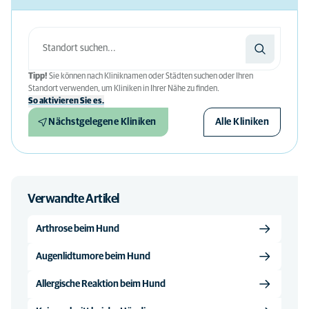
Tipp!
Sie können nach Kliniknamen oder Städten suchen oder Ihren
Standort verwenden, um Kliniken in Ihrer Nähe zu finden.
So aktivieren Sie es.
Nächstgelegene Kliniken
Alle Kliniken
Verwandte Artikel
Arthrose beim Hund
Augenlidtumore beim Hund
Allergische Reaktion beim Hund