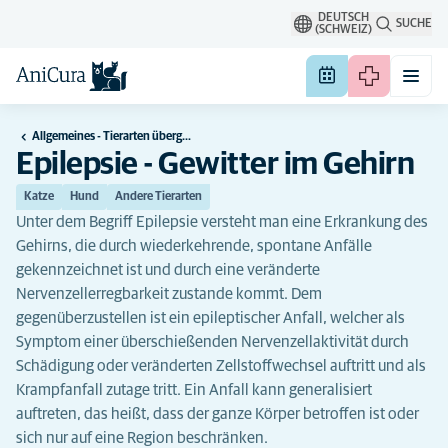
DEUTSCH
SUCHE
(SCHWEIZ)
Allgemeines - Tierarten übergreifend
Epilepsie - Gewitter im Gehirn
Katze
Hund
Andere Tierarten
Unter dem Begriff Epilepsie versteht man eine Erkrankung des
Gehirns, die durch wiederkehrende, spontane Anfälle
gekennzeichnet ist und durch eine veränderte
Nervenzellerregbarkeit zustande kommt. Dem
gegenüberzustellen ist ein epileptischer Anfall, welcher als
Symptom einer überschießenden Nervenzellaktivität durch
Schädigung oder veränderten Zellstoffwechsel auftritt und als
Krampfanfall zutage tritt. Ein Anfall kann generalisiert
auftreten, das heißt, dass der ganze Körper betroffen ist oder
sich nur auf eine Region beschränken.