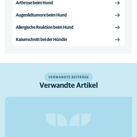
Arthrose beim Hund
Augenlidtumore beim Hund
Allergische Reaktion beim Hund
Kaiserschnitt bei der Hündin
VERWANDTE BEITRÄGE
Verwandte Artikel