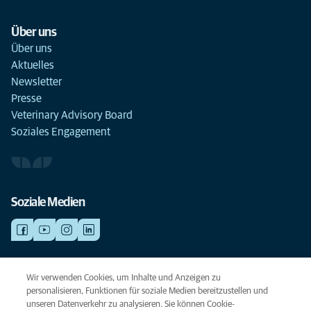
Über uns
Über uns
Aktuelles
Newsletter
Presse
Veterinary Advisory Board
Soziales Engagement
Soziale Medien
NOTDIENSTE
Wir verwenden Cookies, um Inhalte und Anzeigen zu
Finden Sie hier Standorte mit Notfall-Service. Weil Ihr Tier die beste
personalisieren, Funktionen für soziale Medien bereitzustellen und
Versorgung verdient.
unseren Datenverkehr zu analysieren. Sie können Cookie-