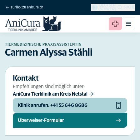
DEUTSCH
zurück zu anicura.ch
SUCHE
(SCHWEIZ)
TIERMEDIZINISCHE PRAXISASSISTENTIN
Carmen Alyssa Stähli
Kontakt
Empfehlungen sind möglich unter:
AniCura Tierklinik am Kreis Netstal
Klinik anrufen: +41 55 646 8686
Überweiser-Formular