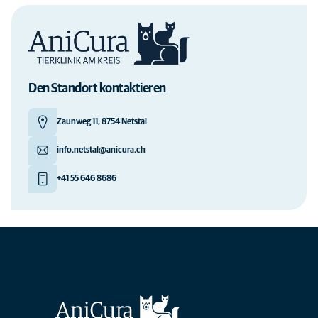
Den Standort kontaktieren
Zaunweg 11, 8754 Netstal
info.netstal@anicura.ch
+41 55 646 8686