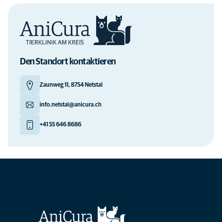
Den Standort kontaktieren
Zaunweg 11, 8754 Netstal
info.netstal@anicura.ch
+41 55 646 8686