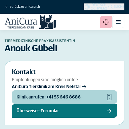
DEUTSCH
zurück zu anicura.ch
SUCHE
(SCHWEIZ)
TIERMEDIZINISCHE PRAXISASSISTENTIN
Anouk Gübeli
Kontakt
Empfehlungen sind möglich unter:
AniCura Tierklinik am Kreis Netstal
Klinik anrufen: +41 55 646 8686
Überweiser-Formular