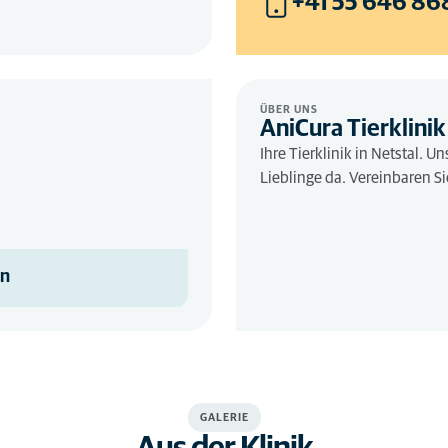
+41 55 646 86
ÜBER UNS
AniCura Tierklinik
Ihre Tierklinik in Netstal. U
Lieblinge da. Vereinbaren Si
en
GALERIE