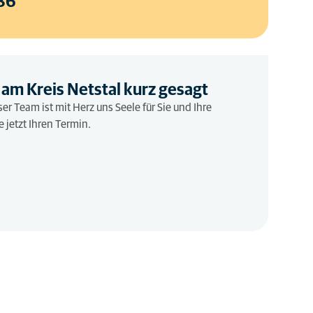
86
 am Kreis Netstal kurz gesagt
nser Team ist mit Herz uns Seele für Sie und Ihre
e jetzt Ihren Termin.