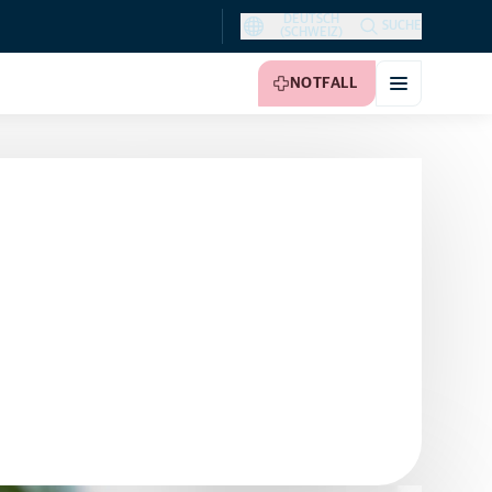
DEUTSCH
SUCHE
(SCHWEIZ)
NOTFALL