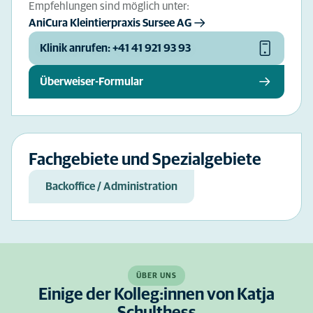
Empfehlungen sind möglich unter:
AniCura Kleintierpraxis Sursee AG
Klinik anrufen: +41 41 921 93 93
Überweiser-Formular
Fachgebiete und Spezialgebiete
Backoffice / Administration
ÜBER UNS
Einige der Kolleg:innen von Katja