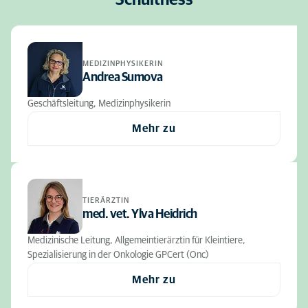
Schulthess
MEDIZINPHYSIKERIN
Andrea Sumova
Geschäftsleitung, Medizinphysikerin
Mehr zu
TIERÄRZTIN
med. vet. Ylva Heidrich
Medizinische Leitung, Allgemeintierärztin für Kleintiere,
Spezialisierung in der Onkologie GPCert (Onc)
Mehr zu