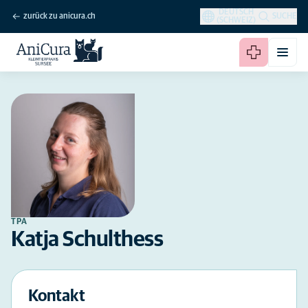
DEUTSCH
zurück zu anicura.ch
SUCHE
(SCHWEIZ)
TPA
Katja Schulthess
Kontakt