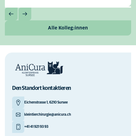
Alle Kolleg:innen
Den Standort kontaktieren
Eichenstrasse 1, 6210 Sursee
kleintierchirurgie@anicura.ch
+41 41 921 93 93