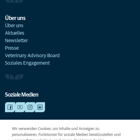
Über uns
Über uns
Aktuelles
Newsletter
Presse
Veterinary Advisory Board
Soziales Engagement
Soziale Medien
NOTDIENSTE
Wir verwenden Cookies, um Inhalte und Anzeigen zu
Finden Sie hier Standorte mit Notfall-Service. Weil Ihr Tier die beste
personalisieren, Funktionen für soziale Medien bereitzustellen und
Versorgung verdient.