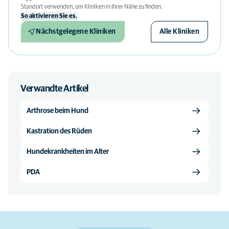
Standort verwenden, um Kliniken in Ihrer Nähe zu finden.
So aktivieren Sie es.
Nächstgelegene Kliniken
Alle Kliniken
Verwandte Artikel
Arthrose beim Hund
Kastration des Rüden
Hundekrankheiten im Alter
PDA