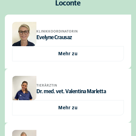
Loconte
KLINIKKOORDINATORIN
Evelyne Crausaz
Mehr zu
TIERÄRZTIN
Dr. med. vet. Valentina Marletta
Mehr zu