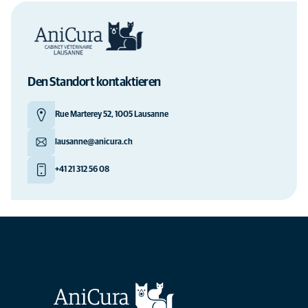
Den Standort kontaktieren
Rue Marterey 52, 1005 Lausanne
lausanne@anicura.ch
+41 21 312 56 08