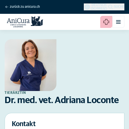
DEUTSCH
zurück zu anicura.ch
SUCHE
(SCHWEIZ)
TIERÄRZTIN
Dr. med. vet. Adriana Loconte
Kontakt