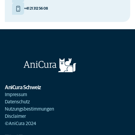
+41 21 312 56 08
AniCura Schweiz
Impressum
Datenschutz
Nutzungsbestimmungen
Disclaimer
©AniCura 2024