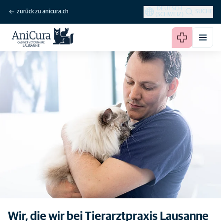
DEUTSCH
zurück zu anicura.ch
SUCHE
(SCHWEIZ)
Wir, die wir bei Tierarztpraxis Lausanne