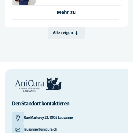
Mehr zu
Alle zeigen
Den Standort kontaktieren
Rue Marterey 52, 1005 Lausanne
lausanne@anicura.ch