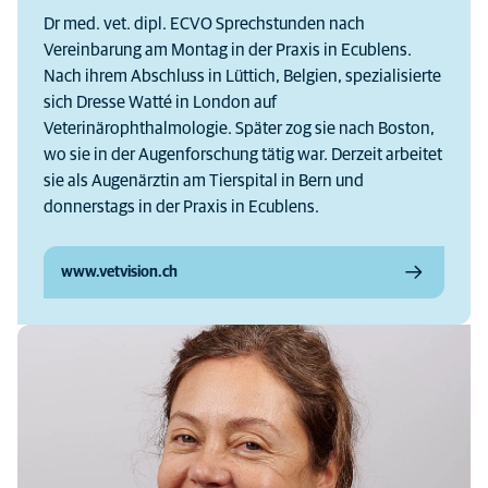
Dr med. vet. dipl. ECVO Sprechstunden nach
Vereinbarung am Montag in der Praxis in Ecublens.
Nach ihrem Abschluss in Lüttich, Belgien, spezialisierte
sich Dresse Watté in London auf
Veterinärophthalmologie. Später zog sie nach Boston,
wo sie in der Augenforschung tätig war. Derzeit arbeitet
sie als Augenärztin am Tierspital in Bern und
donnerstags in der Praxis in Ecublens.
www.vetvision.ch