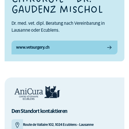
GAUDENZ MISCHOL
Dr. med. vet. dipl. Beratung nach Vereinbarung in
Lausanne oder Ecublens.
www.vetsurgery.ch
Den Standort kontaktieren
Route de Vallaire 102, 1024 Ecublens – Lausanne