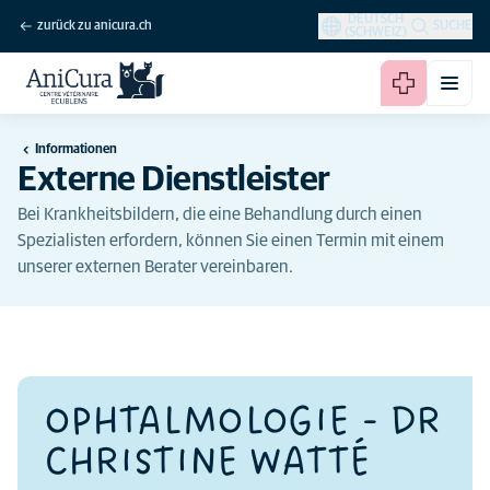
DEUTSCH
zurück zu anicura.ch
SUCHE
(SCHWEIZ)
Informationen
Externe Dienstleister
Bei Krankheitsbildern, die eine Behandlung durch einen
Spezialisten erfordern, können Sie einen Termin mit einem
unserer externen Berater vereinbaren.
OPHTALMOLOGIE - DR
CHRISTINE WATTÉ