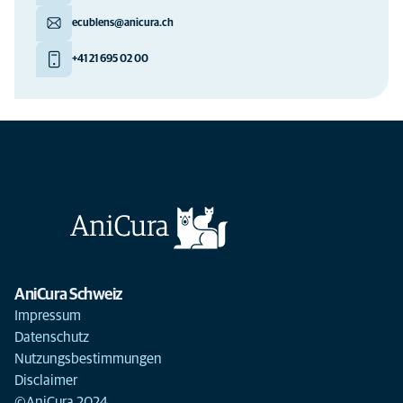
ecublens@anicura.ch
+41 21 695 02 00
AniCura Schweiz
Impressum
Datenschutz
Nutzungsbestimmungen
Disclaimer
©AniCura 2024