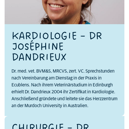
KARDIOLOGIE – DR
JOSÉPHINE
DANDRIEUX
Dr. med. vet. BVM&S, MRCVS, zert. VC. Sprechstunden
nach Vereinbarung am Dienstag in der Praxis in
Ecublens. Nach ihrem Veterinärstudium in Edinburgh
erhielt Dr. Dandrieux 2004 ihr Zertifikat in Kardiologie.
Anschließend gründete und leitete sie das Herzzentrum
an der Murdoch University in Australien.
CHIRURGIE – DR.