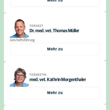
Mehr zu
TIERARZT
Dr. med. vet. Thomas Müller
Geschäftsführung
Mehr zu
TIERÄRZTIN
med. vet. Kathrin Morgenthaler
Mehr zu