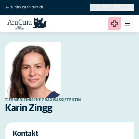
DEUTSCH
zurück zu anicura.ch
SUCHE
(SCHWEIZ)
TIERMEDIZINISCHE PRAXISASSISTENTIN
Karin Zingg
Kontakt