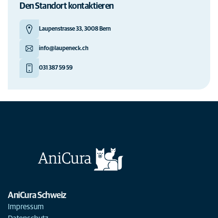
Den Standort kontaktieren
Laupenstrasse 33, 3008 Bern
info@laupeneck.ch
031 387 59 59
AniCura Schweiz
Impressum