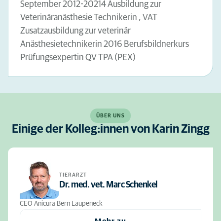
September 2012-20214 Ausbildung zur
Veterinäranästhesie Technikerin , VAT
Zusatzausbildung zur veterinär
Anästhesietechnikerin 2016 Berufsbildnerkurs
Prüfungsexpertin QV TPA (PEX)
ÜBER UNS
Einige der Kolleg:innen von Karin Zingg
TIERARZT
Dr. med. vet. Marc Schenkel
CEO Anicura Bern Laupeneck