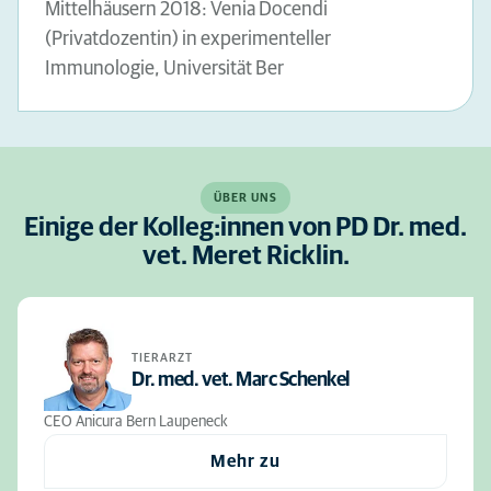
Mittelhäusern 2018: Venia Docendi
(Privatdozentin) in experimenteller
Immunologie, Universität Ber
ÜBER UNS
Einige der Kolleg:innen von PD Dr. med.
vet. Meret Ricklin.
TIERARZT
Dr. med. vet. Marc Schenkel
CEO Anicura Bern Laupeneck
Mehr zu