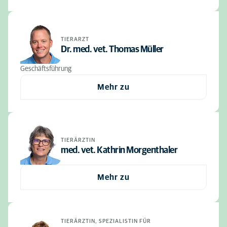
TIERARZT
Dr. med. vet. Thomas Müller
Geschäftsführung
Mehr zu
TIERÄRZTIN
med. vet. Kathrin Morgenthaler
Mehr zu
TIERÄRZTIN, SPEZIALISTIN FÜR