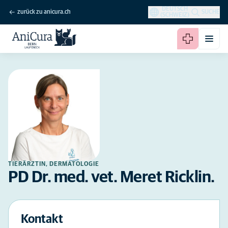
DEUTSCH
zurück zu anicura.ch
SUCHE
(SCHWEIZ)
TIERÄRZTIN, DERMATOLOGIE
PD Dr. med. vet. Meret Ricklin.
Kontakt