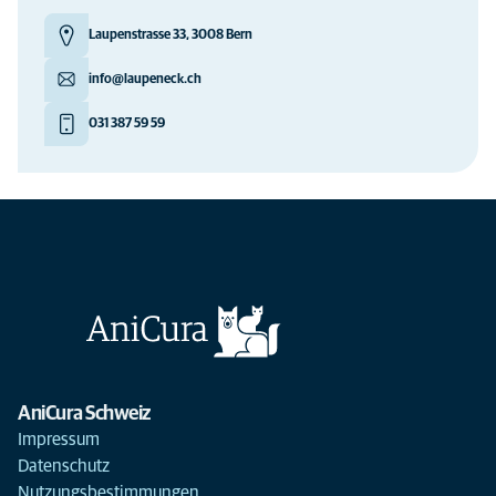
Laupenstrasse 33, 3008 Bern
info@laupeneck.ch
031 387 59 59
AniCura Schweiz
Impressum
Datenschutz
Nutzungsbestimmungen