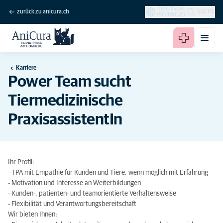
DEUTSCH
zurück zu anicura.ch
SUCHE
(SCHWEIZ)
Karriere
Power Team sucht
Tiermedizinische
PraxisassistentIn
Ihr Profil:
- TPA mit Empathie für Kunden und Tiere, wenn möglich mit Erfahrung
- Motivation und Interesse an Weiterbildungen
- Kunden-, patienten- und teamorientierte Verhaltensweise
- Flexibilität und Verantwortungsbereitschaft
Wir bieten Ihnen: