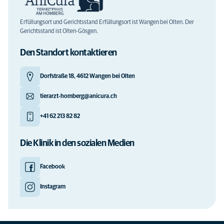
Erfüllungsort und Gerichtsstand Erfüllungsort ist Wangen bei Olten. Der
Gerichtsstand ist Olten-Gösgen.
Den Standort kontaktieren
Dorfstraße 18, 4612 Wangen bei Olten
tierarzt-homberg@anicura.ch
+41 62 213 82 82
Die Klinik in den sozialen Medien
Facebook
Instagram